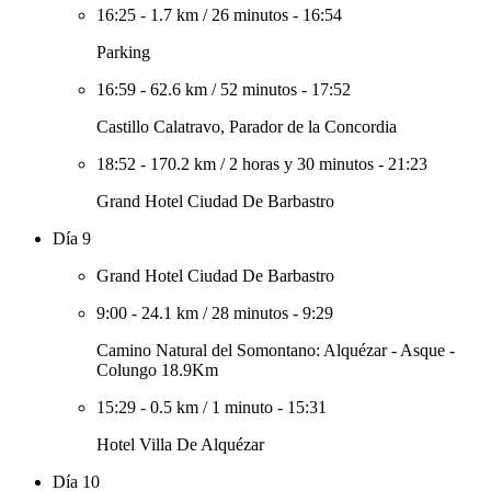
16:25
-
1.7 km
/
26 minutos
-
16:54
Parking
16:59
-
62.6 km
/
52 minutos
-
17:52
Castillo Calatravo, Parador de la Concordia
18:52
-
170.2 km
/
2 horas y 30 minutos
-
21:23
Grand Hotel Ciudad De Barbastro
Día 9
Grand Hotel Ciudad De Barbastro
9:00
-
24.1 km
/
28 minutos
-
9:29
Camino Natural del Somontano: Alquézar - Asque -
Colungo 18.9Km
15:29
-
0.5 km
/
1 minuto
-
15:31
Hotel Villa De Alquézar
Día 10