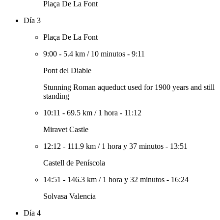
Plaça De La Font
Día 3
Plaça De La Font
9:00
-
5.4 km
/
10 minutos
-
9:11
Pont del Diable
Stunning Roman aqueduct used for 1900 years and still
standing
10:11
-
69.5 km
/
1 hora
-
11:12
Miravet Castle
12:12
-
111.9 km
/
1 hora y 37 minutos
-
13:51
Castell de Peníscola
14:51
-
146.3 km
/
1 hora y 32 minutos
-
16:24
Solvasa Valencia
Día 4