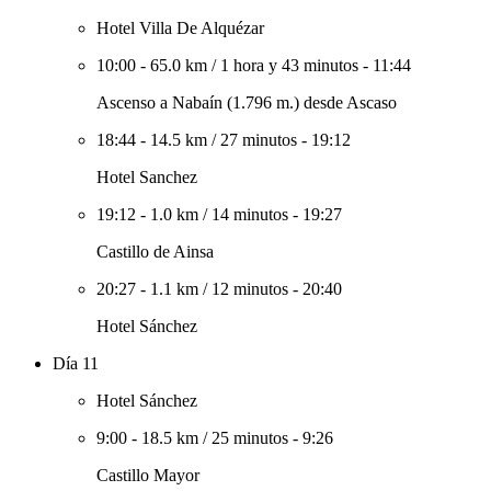
Hotel Villa De Alquézar
10:00
-
65.0 km
/
1 hora y 43 minutos
-
11:44
Ascenso a Nabaín (1.796 m.) desde Ascaso
18:44
-
14.5 km
/
27 minutos
-
19:12
Hotel Sanchez
19:12
-
1.0 km
/
14 minutos
-
19:27
Castillo de Ainsa
20:27
-
1.1 km
/
12 minutos
-
20:40
Hotel Sánchez
Día 11
Hotel Sánchez
9:00
-
18.5 km
/
25 minutos
-
9:26
Castillo Mayor