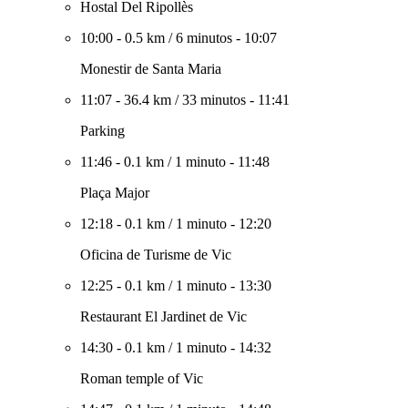
Hostal Del Ripollès
10:00
-
0.5 km
/
6 minutos
-
10:07
Monestir de Santa Maria
11:07
-
36.4 km
/
33 minutos
-
11:41
Parking
11:46
-
0.1 km
/
1 minuto
-
11:48
Plaça Major
12:18
-
0.1 km
/
1 minuto
-
12:20
Oficina de Turisme de Vic
12:25
-
0.1 km
/
1 minuto
-
13:30
Restaurant El Jardinet de Vic
14:30
-
0.1 km
/
1 minuto
-
14:32
Roman temple of Vic