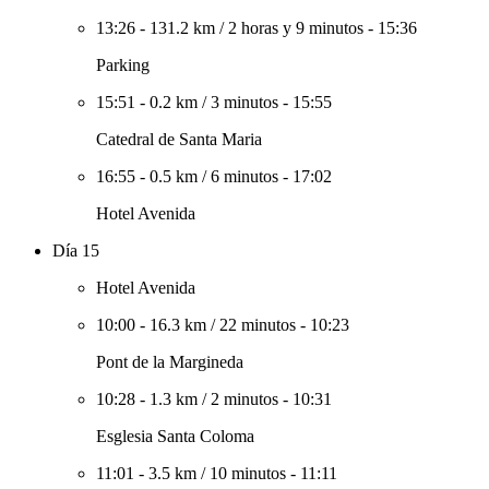
13:26
-
131.2 km
/
2 horas y 9 minutos
-
15:36
Parking
15:51
-
0.2 km
/
3 minutos
-
15:55
Catedral de Santa Maria
16:55
-
0.5 km
/
6 minutos
-
17:02
Hotel Avenida
Día 15
Hotel Avenida
10:00
-
16.3 km
/
22 minutos
-
10:23
Pont de la Margineda
10:28
-
1.3 km
/
2 minutos
-
10:31
Esglesia Santa Coloma
11:01
-
3.5 km
/
10 minutos
-
11:11