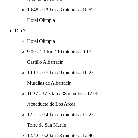
18:48
-
0.3 km
/
3 minutos
-
18:52
Hotel Olimpia
Día 7
Hotel Olimpia
9:00
-
1.1 km
/
16 minutos
-
9:17
Castillo Albarracin
10:17
-
0.7 km
/
9 minutos
-
10:27
Murallas de Albarracín
11:27
-
37.3 km
/
38 minutos
-
12:06
Acueducto de Los Arcos
12:21
-
0.4 km
/
5 minutos
-
12:27
Torre de San Martín
12:42
-
0.2 km
/
3 minutos
-
12:46