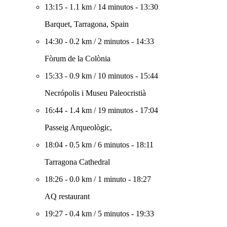
13:15
-
1.1 km
/
14 minutos
-
13:30
Barquet, Tarragona, Spain
14:30
-
0.2 km
/
2 minutos
-
14:33
Fòrum de la Colònia
15:33
-
0.9 km
/
10 minutos
-
15:44
Necrópolis i Museu Paleocristià
16:44
-
1.4 km
/
19 minutos
-
17:04
Passeig Arqueològic,
18:04
-
0.5 km
/
6 minutos
-
18:11
Tarragona Cathedral
18:26
-
0.0 km
/
1 minuto
-
18:27
AQ restaurant
19:27
-
0.4 km
/
5 minutos
-
19:33