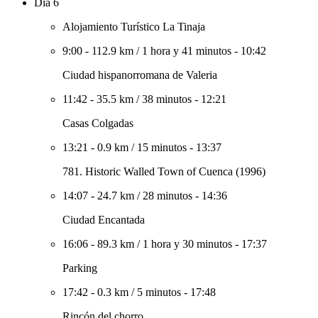
Día 6
Alojamiento Turístico La Tinaja
9:00
-
112.9 km
/
1 hora y 41 minutos
-
10:42
Ciudad hispanorromana de Valeria
11:42
-
35.5 km
/
38 minutos
-
12:21
Casas Colgadas
13:21
-
0.9 km
/
15 minutos
-
13:37
781. Historic Walled Town of Cuenca (1996)
14:07
-
24.7 km
/
28 minutos
-
14:36
Ciudad Encantada
16:06
-
89.3 km
/
1 hora y 30 minutos
-
17:37
Parking
17:42
-
0.3 km
/
5 minutos
-
17:48
Rincón del chorro