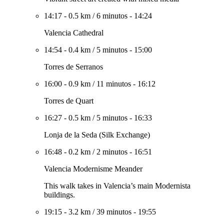
14:17
-
0.5 km
/
6 minutos
-
14:24
Valencia Cathedral
14:54
-
0.4 km
/
5 minutos
-
15:00
Torres de Serranos
16:00
-
0.9 km
/
11 minutos
-
16:12
Torres de Quart
16:27
-
0.5 km
/
5 minutos
-
16:33
Lonja de la Seda (Silk Exchange)
16:48
-
0.2 km
/
2 minutos
-
16:51
Valencia Modernisme Meander
This walk takes in Valencia’s main Modernista
buildings.
19:15
-
3.2 km
/
39 minutos
-
19:55