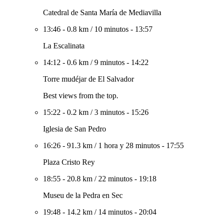
Catedral de Santa María de Mediavilla
13:46
-
0.8 km
/
10 minutos
-
13:57
La Escalinata
14:12
-
0.6 km
/
9 minutos
-
14:22
Torre mudéjar de El Salvador
Best views from the top.
15:22
-
0.2 km
/
3 minutos
-
15:26
Iglesia de San Pedro
16:26
-
91.3 km
/
1 hora y 28 minutos
-
17:55
Plaza Cristo Rey
18:55
-
20.8 km
/
22 minutos
-
19:18
Museu de la Pedra en Sec
19:48
-
14.2 km
/
14 minutos
-
20:04