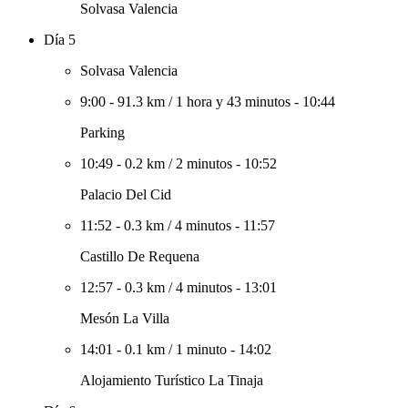
Solvasa Valencia
Día 5
Solvasa Valencia
9:00
-
91.3 km
/
1 hora y 43 minutos
-
10:44
Parking
10:49
-
0.2 km
/
2 minutos
-
10:52
Palacio Del Cid
11:52
-
0.3 km
/
4 minutos
-
11:57
Castillo De Requena
12:57
-
0.3 km
/
4 minutos
-
13:01
Mesón La Villa
14:01
-
0.1 km
/
1 minuto
-
14:02
Alojamiento Turístico La Tinaja