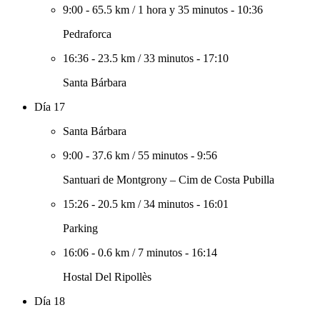
9:00
-
65.5 km
/
1 hora y 35 minutos
-
10:36
Pedraforca
16:36
-
23.5 km
/
33 minutos
-
17:10
Santa Bárbara
Día 17
Santa Bárbara
9:00
-
37.6 km
/
55 minutos
-
9:56
Santuari de Montgrony – Cim de Costa Pubilla
15:26
-
20.5 km
/
34 minutos
-
16:01
Parking
16:06
-
0.6 km
/
7 minutos
-
16:14
Hostal Del Ripollès
Día 18