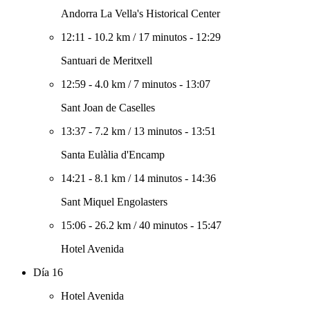
Andorra La Vella's Historical Center
12:11
-
10.2 km
/
17 minutos
-
12:29
Santuari de Meritxell
12:59
-
4.0 km
/
7 minutos
-
13:07
Sant Joan de Caselles
13:37
-
7.2 km
/
13 minutos
-
13:51
Santa Eulàlia d'Encamp
14:21
-
8.1 km
/
14 minutos
-
14:36
Sant Miquel Engolasters
15:06
-
26.2 km
/
40 minutos
-
15:47
Hotel Avenida
Día 16
Hotel Avenida