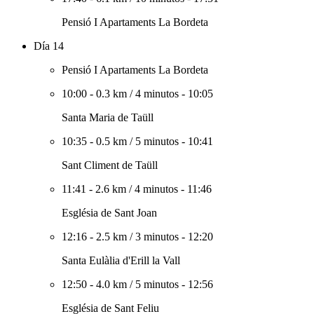
Pensió I Apartaments La Bordeta
Día 14
Pensió I Apartaments La Bordeta
10:00
-
0.3 km
/
4 minutos
-
10:05
Santa Maria de Taüll
10:35
-
0.5 km
/
5 minutos
-
10:41
Sant Climent de Taüll
11:41
-
2.6 km
/
4 minutos
-
11:46
Església de Sant Joan
12:16
-
2.5 km
/
3 minutos
-
12:20
Santa Eulàlia d'Erill la Vall
12:50
-
4.0 km
/
5 minutos
-
12:56
Església de Sant Feliu