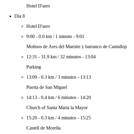
Hotel D'ares
Día 8
Hotel D'ares
9:00
-
0.0 km
/
1 minuto
-
9:01
Molinos de Ares del Maestre y barranco de Cantallop
12:31
-
31.9 km
/
32 minutos
-
13:04
Parking
13:09
-
0.3 km
/
3 minutos
-
13:13
Puerta de San Miguel
14:13
-
0.4 km
/
6 minutos
-
14:20
Church of Santa Maria la Mayor
15:20
-
0.3 km
/
4 minutos
-
15:25
Castell de Morella