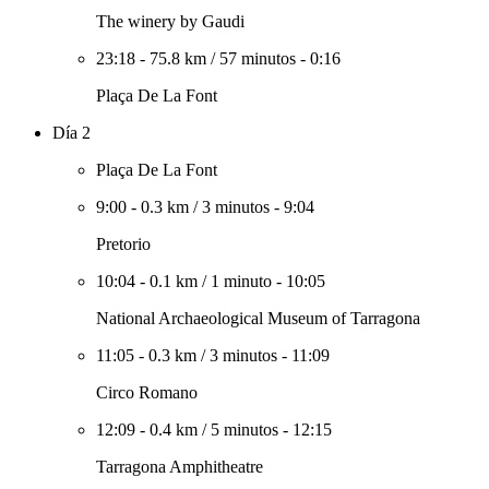
The winery by Gaudi
23:18
-
75.8 km
/
57 minutos
-
0:16
Plaça De La Font
Día 2
Plaça De La Font
9:00
-
0.3 km
/
3 minutos
-
9:04
Pretorio
10:04
-
0.1 km
/
1 minuto
-
10:05
National Archaeological Museum of Tarragona
11:05
-
0.3 km
/
3 minutos
-
11:09
Circo Romano
12:09
-
0.4 km
/
5 minutos
-
12:15
Tarragona Amphitheatre