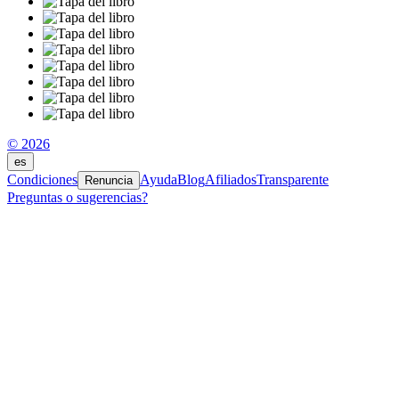
© 2026
es
Condiciones
Ayuda
Blog
Afiliados
Transparente
Renuncia
Preguntas o sugerencias?