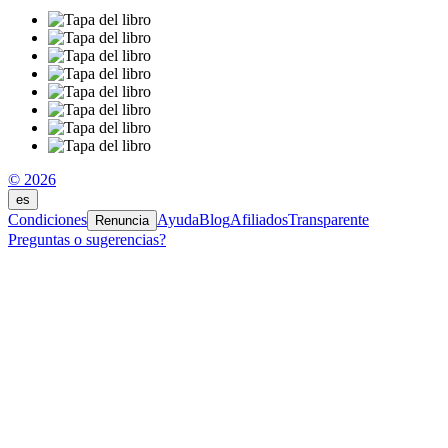
© 2026
es
Condiciones
Ayuda
Blog
Afiliados
Transparente
Renuncia
Preguntas o sugerencias?