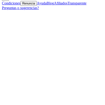
Condiciones
Ayuda
Blog
Afiliados
Transparente
Renuncia
Preguntas o sugerencias?